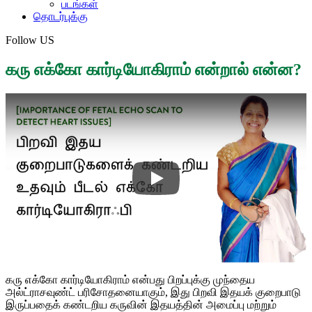
படங்கள்
தொடர்புக்கு
Follow US
கரு எக்கோ கார்டியோகிராம் என்றால் என்ன?
கரு எக்கோ கார்டியோகிராம் என்பது பிறப்புக்கு முந்தைய
அல்ட்ராசவுண்ட் பரிசோதனையாகும், இது பிறவி இதயக் குறைபாடு
இருப்பதைக் கண்டறிய கருவின் இதயத்தின் அமைப்பு மற்றும்