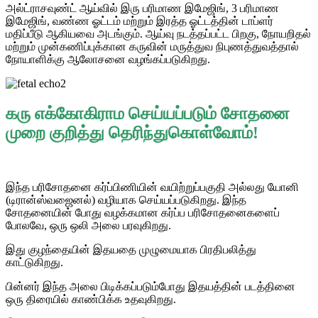
அல்ட்ராசவுண்ட் ஆய்வில் இரு பரிமாண இமேஜிங், 3 பரிமாண
இமேஜிங், வண்ண ஓட்டம் மற்றும் இரத்த ஓட்டத்தின் டாப்ளர்
மதிப்பீடு ஆகியவை அடங்கும். ஆய்வு நடத்தப்பட்ட பிறகு, நோயறிதல்
மற்றும் முன்கணிப்புக்கான கருவின் மருத்துவ நிபுணத்துவத்தால்
நோயாளிக்கு ஆலோசனை வழங்கப்படுகிறது.
கரு எக்கோகிராம செய்யப்படும் சோதனை
முறை குறித்து தெரிந்துகொள்வோம்!
இந்த பரிசோதனை கர்ப்பிணியின் வயிற்றுப்பகுதி அல்லது யோனி
(டிரான்ஸ்வஜைனல்) வழியாக செய்யப்படுகிறது. இந்த
சோதனையின் போது வழக்கமான கர்ப்ப பரிசோதனைகளைப்
போலவே, ஒரு ஒலி அலை பரவுகிறது.
இது குழந்தையின் இதயதை முழுமையாக பிரதிபலித்து
காட்டுகிறது.
பின்னர் இந்த அலை பிடிக்கப்படும்போது இதயத்தின் படத்தினை
ஒரு திரையில் காண்பிக்க உதவுகிறது.