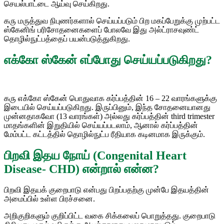
செயல்பாட்டை ஆய்வு செய்கிறது.
கரு மருத்துவ நிபுணர்களால் செய்யப்படும் பிற மகப்பேறுக்கு முற்பட்ட
ஸ்கேனிங் பரிசோதனைகளைப் போலவே இது அல்ட்ராசவுண்ட்
தொழில்நுட்பத்தைப் பயன்படுத்துகிறது.
எக்கோ ஸ்கேன் எப்போது செய்யப்படுகிறது?
கரு எக்கோ ஸ்கேன் பொதுவாக கர்ப்பத்தின் 16 – 22 வாரங்களுக்கு
இடையில் செய்யப்படுகிறது. இருப்பினும், இந்த சோதனையானது
முன்னதாகவோ (13 வாரங்கள்) அல்லது கர்ப்பத்தின்
third trimester
மாதங்களின் இறுதியில் செய்யப்படலாம், ஆனால் கர்ப்பத்தின்
மேம்பட்ட கட்டத்தில் தொழில்நுட்ப ரீதியாக கடினமாக இருக்கும்.
பிறவி இதய நோய் (Congenital Heart
Disease- CHD) என்றால் என்ன?
பிறவி இதயக் குறைபாடு என்பது பிறப்பதற்கு முன்பே இதயத்தின்
அமைப்பில் உள்ள பிரச்சனை.
அறிகுறிகளும் குறிப்பிட்ட வகை சிக்கலைப் பொறுத்தது. குறைபாடு